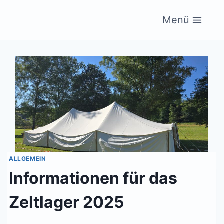
Zum
Menü
Inhalt
springen
ALLGEMEIN
Informationen für das
Zeltlager 2025