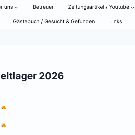
r uns
Betreuer
Zeitungsartikel / Youtube
Gästebuch / Gesucht & Gefunden
Links
eltlager 2026
6