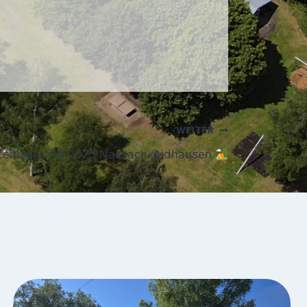
WEITER
Zeltlagerfilm 2025 Nassach-Aidhausen