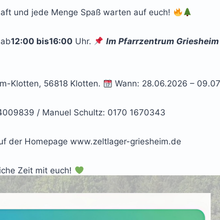
haft und jede Menge Spaß warten auf euch!
ab
12:00 bis16:00
Uhr.
Im Pfarrzentrum Griesheim 
em-Klotten, 56818 Klotten.
Wann: 28.06.2026 – 09.07
24009839 / Manuel Schultz: 0170 1670343
 auf der Homepage www.zeltlager-griesheim.de
iche Zeit mit euch!