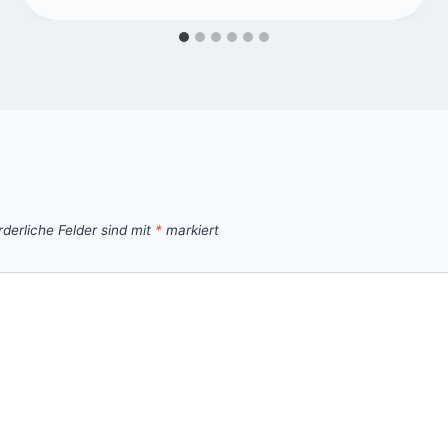
rderliche Felder sind mit
*
markiert