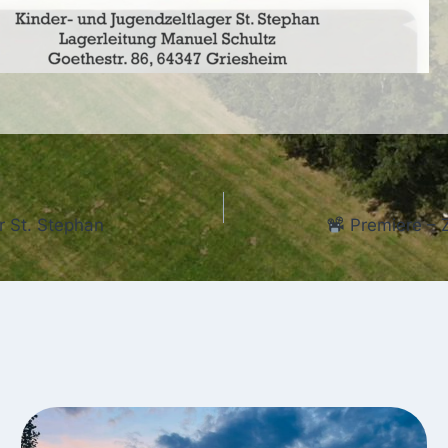
r St. Stephan
Premiere – 